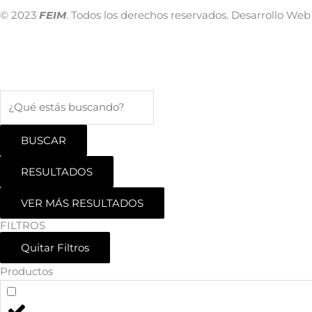
© 2023
FEIM
. Todos los derechos reservados. Desarrollo We
BUSCAR
RESULTADOS
VER MÁS RESULTADOS
FILTROS
Quitar Filtros
Productos