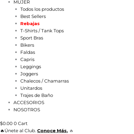
MUJER
Todos los productos
Best Sellers
Rebajas
T-Shirts / Tank Tops
Sport Bras
Bikers
Faldas
Capris
Leggings
Joggers
Chalecos / Chamarras
Unitardos
Trajes de Baño
ACCESORIOS
NOSOTROS
$
0.00
0
Cart
🔥Únete al Club.
Conoce Más.
🔥