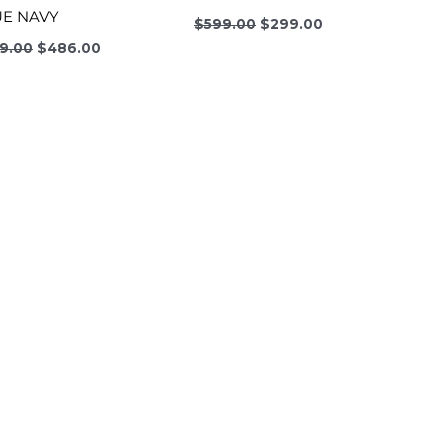
UE NAVY
$
599.00
$
299.00
9.00
$
486.00