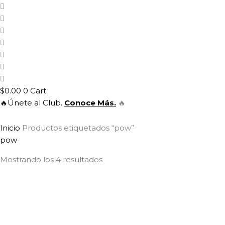
$
0.00
0
Cart
🔥Únete al Club.
Conoce Más.
🔥
Inicio
Productos etiquetados “pow”
pow
Mostrando los 4 resultados