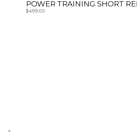
POWER TRAINING SHORT R
$
499.00