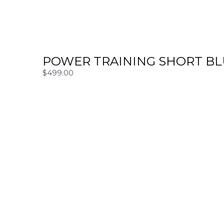
POWER TRAINING SHORT B
$
499.00