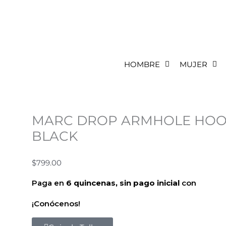
HOMBRE
MUJER
MARC DROP ARMHOLE HOO
BLACK
$
799.00
Paga en
6 quincenas, sin pago inicial
con
¡Conócenos!