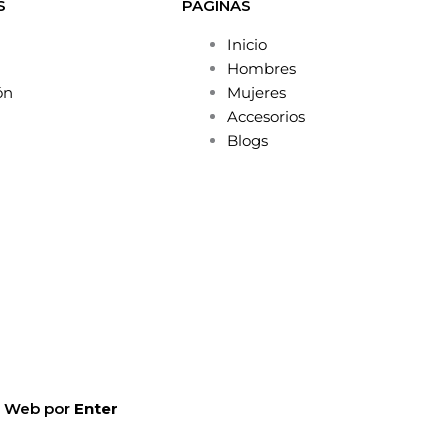
S
PÁGINAS
Inicio
Hombres
ón
Mujeres
Accesorios
Blogs
lo Web por
Enter