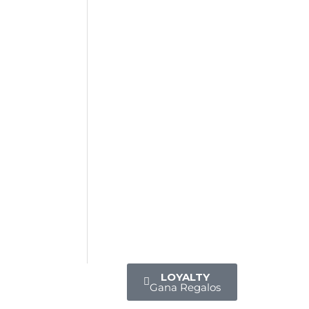
LOYALTY
Gana Regalos