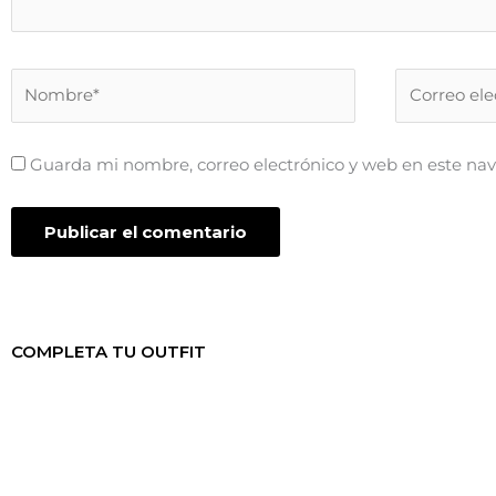
Nombre*
Correo
electrónico*
Guarda mi nombre, correo electrónico y web en este na
COMPLETA TU OUTFIT