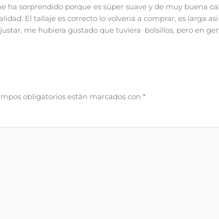
 me ha sorprendido porque es súper suave y de muy buena ca
lidad. El tallaje es correcto lo volveria a comprar, es larga a
ajustar, me hubiera gustado que tuviera bolsillos, pero en ge
ampos obligatorios están marcados con
*