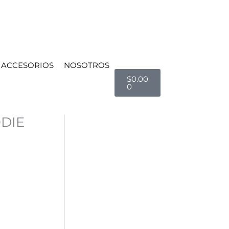
ACCESORIOS
NOSOTROS
Cart
$
0.00
0
DIE