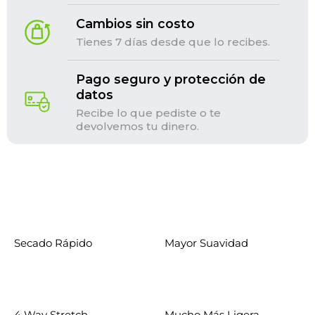
Cambios sin costo
Tienes 7 días desde que lo recibes.
Pago seguro y protección de
datos
Recibe lo que pediste o te
devolvemos tu dinero.
Secado Rápido
Mayor Suavidad
4 Way Stretch
Mucho Más Ligera