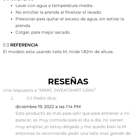
Lavar con agua a temperatura media.
No enrollar la prenda al finalizar el lavado.
Presionar para quitar el exceso de agua, sin estirar la
prenda.
Colgar, para mejor secado.
REFERENCIA
El modelo esta usando talla M, mide 1.82m de altura.
RESEÑAS
Una respuesta a “MARC SWEATSHIRT GRAY”
Gil Pedro
dice:
diciembre 19, 2022 a las 1:14 PM
Este producto es más para salir que para entrenar a mi
parecer, es muy comoda para el dia a dia, no vienen
muy amplias yo estoy delgado y me quedo bien la M
entonces te recomiendo pedir una talla mas grande de