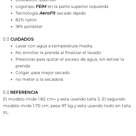
Logotipo
FEIM
en la parte superior izquierda
Tecnología
AeroFit
secado rápido
82% nylon
18% poliéster
CUIDADOS
Lavar con agua a temperatura media.
No enrollar la prenda al finalizar el lavado
Presionar para quitar el exceso de agua, sin estirar la
prenda
Colgar, para mejor secado
no meter a la secadora
REFERENCIA
El modelo mide 1.82 cm» y esta usando talla S. El segundo
modelo mide 1.70 cm, pesa 97 kg y esta usando todo en talla
XL.