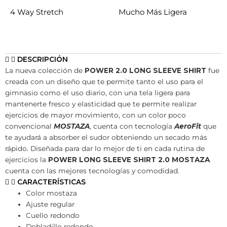
4 Way Stretch
Mucho Más Ligera
DESCRIPCIÓN
La nueva colección de
POWER 2.0 LONG SLEEVE SHIRT
fue
creada con un diseño que te permite tanto el uso para el
gimnasio como el uso diario, con una tela ligera para
mantenerte fresco y elasticidad que te permite realizar
ejercicios de mayor movimiento, con un color poco
convencional
MOSTAZA
, cuenta con tecnología
AeroFit
que
te ayudará a absorber el sudor obteniendo un secado más
rápido. Diseñada para dar lo mejor de ti en cada rutina de
ejercicios la
POWER LONG SLEEVE SHIRT 2.0 MOSTAZA
cuenta con las mejores tecnologías y comodidad.
CARACTERÍSTICAS
Color mostaza
Ajuste regular
Cuello redondo
Dobladillo redondo