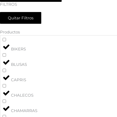
FILTROS
Quitar Filtros
Productos
BIKERS
BLUSAS
CAPRIS
CHALECOS
CHAMARRAS