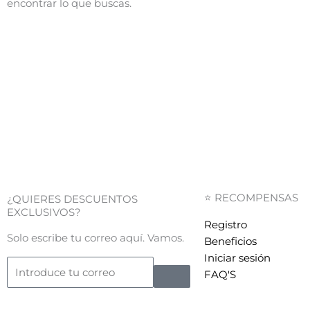
encontrar lo que buscas.
⭐ RECOMPENSAS
¿QUIERES DESCUENTOS
EXCLUSIVOS?
Registro
Solo escribe tu correo aquí. Vamos.
Beneficios
Iniciar sesión
Submit
Email
FAQ'S