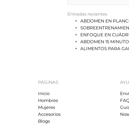
Entradas recientes
ABDOMEN EN PLANC
SOBREENTRENAMIE
ENFOQUE EN CUÁDR
ABDOMEN 15 MINUTO
ALIMENTOS PARA GA
PÁGINAS
AY
Inicio
Env
Hombres
FAQ
Mujeres
Guia
Accesorios
Nos
Blogs