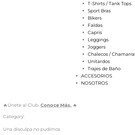
T-Shirts / Tank Tops
Sport Bras
Bikers
Faldas
Capris
Leggings
Joggers
Chalecos / Chamarra
Unitardos
Trajes de Baño
ACCESORIOS
NOSOTROS
🔥Únete al Club.
Conoce Más.
🔥
Category:
Una disculpa no pudimos