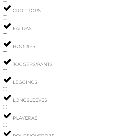
CROP TOPS
FALDAS
HOODIES
JOGGERS/PANTS
LEGGINGS
LONGSLEEVES
PLAYERAS
POLOS/OVERSIZE