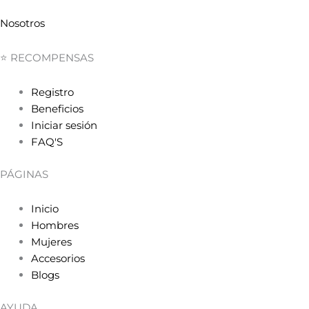
Nosotros
⭐ RECOMPENSAS
Registro
Beneficios
Iniciar sesión
FAQ'S
PÁGINAS
Inicio
Hombres
Mujeres
Accesorios
Blogs
AYUDA