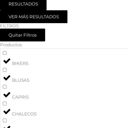
RESULTADOS
VER MÁS RESULTADOS
FILTROS
Quitar Filtros
Productos
BIKERS
BLUSAS
CAPRIS
CHALECOS