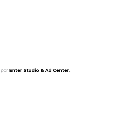
b por
Enter Studio & Ad Center.