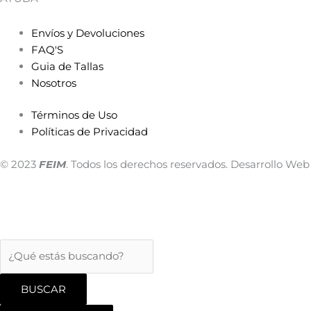
Envíos y Devoluciones
FAQ'S
Guia de Tallas
Nosotros
Términos de Uso
Políticas de Privacidad
© 2023
FEIM
. Todos los derechos reservados. Desarrollo We
BUSCAR