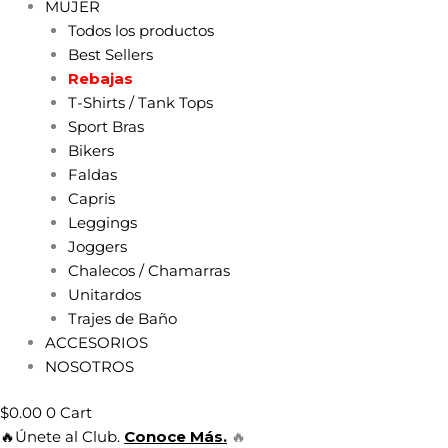
MUJER
Todos los productos
Best Sellers
Rebajas
T-Shirts / Tank Tops
Sport Bras
Bikers
Faldas
Capris
Leggings
Joggers
Chalecos / Chamarras
Unitardos
Trajes de Baño
ACCESORIOS
NOSOTROS
$
0.00
0
Cart
🔥Únete al Club.
Conoce Más.
🔥