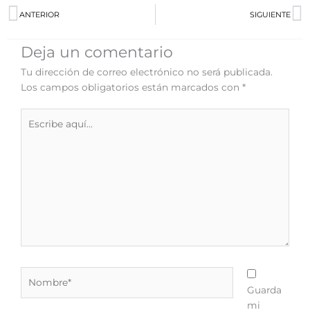
Prev
N
ANTERIOR
SIGUIENTE
Deja un comentario
Tu dirección de correo electrónico no será publicada.
Los campos obligatorios están marcados con
*
Escribe
aquí...
Nombre*
Guarda
mi