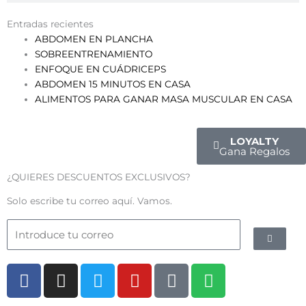
Entradas recientes
ABDOMEN EN PLANCHA
SOBREENTRENAMIENTO
ENFOQUE EN CUÁDRICEPS
ABDOMEN 15 MINUTOS EN CASA
ALIMENTOS PARA GANAR MASA MUSCULAR EN CASA
LOYALTY
Gana Regalos
¿QUIERES DESCUENTOS EXCLUSIVOS?
Solo escribe tu correo aquí. Vamos.
Submit
Email
F
I
T
Y
T
S
a
n
w
o
i
p
c
s
i
u
k
o