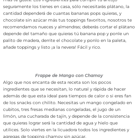
seguramente los tienes en casa, sólo necesitarás plátano, la
cantidad dependerá de cuantas bananas pops quieras, y
chocolate sin azúcar más tus toppings favoritos, nosotros te
recomendamos nueces y almendras; deberás cortar el plátano
depende del tamaño que quieras tú banana pop y ponle un
palito de madera, derrite el chocolate y ponlo en la paleta,
añade toppings y listo ¡a la nevera! Fácil y rico.
Frappe de Mango con Chamoy
Algo que nos encanta de esta receta son los pocos
ingredientes que se necesitan, lo natural y rápida de hacer
además de que esta ideal para tiempos de calor o si eres fan
de los snacks con chilito. Necesitas un mango congelado en
cubitos, tres fresas medianas congeladas, el jugo de un
limón, una cucharada de tajín, y depende de la consistencia
que quieras lograr será la cantidad de agua y hielo que
utilices. Solo viertes en la licuadora todos los ingredientes y
agregas de topping chamoy sin azúcar.