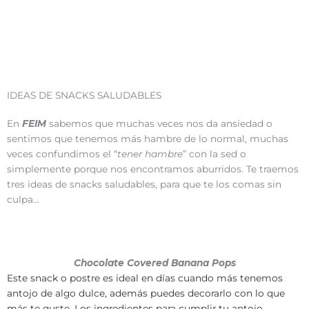
IDEAS DE SNACKS SALUDABLES
En
FEIM
sabemos que muchas veces nos da ansiedad o
sentimos que tenemos más hambre de lo normal, muchas
veces confundimos el “
tener hambre
” con la sed o
simplemente porque nos encontramos aburridos. Te traemos
tres ideas de snacks saludables, para que te los comas sin
culpa…
Chocolate Covered Banana Pops
Este snack o postre es ideal en días cuando más tenemos
antojo de algo dulce, además puedes decorarlo con lo que
más te guste. Los ingredientes para cumplir tu antojo