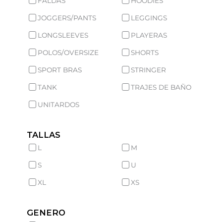
FALDAS
HOODIES
JOGGERS/PANTS
LEGGINGS
LONGSLEEVES
PLAYERAS
POLOS/OVERSIZE
SHORTS
SPORT BRAS
STRINGER
TANK
TRAJES DE BAÑO
UNITARDOS
TALLAS
L
M
S
U
XL
XS
GENERO