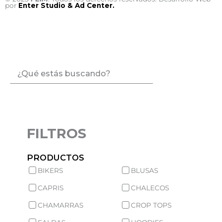
por
Enter Studio & Ad Center.
Search
BUSCAR
...
FILTROS
PRODUCTOS
BIKERS
BLUSAS
CAPRIS
CHALECOS
CHAMARRAS
CROP TOPS