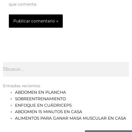
que comente.
Search
Search
Entradas recientes
ABDOMEN EN PLANCHA
SOBREENTRENAMIENTO
ENFOQUE EN CUÁDRICEPS
ABDOMEN 15 MINUTOS EN CASA
ALIMENTOS PARA GANAR MASA MUSCULAR EN CASA