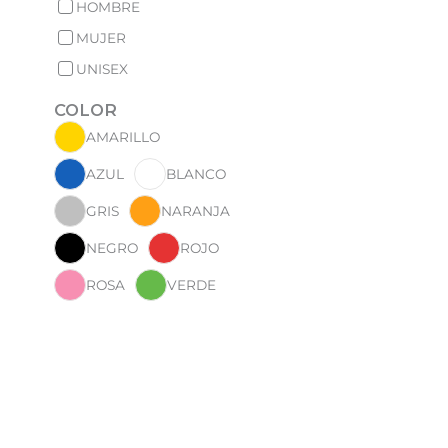
HOMBRE
MUJER
UNISEX
COLOR
AMARILLO
AZUL
BLANCO
GRIS
NARANJA
NEGRO
ROJO
ROSA
VERDE