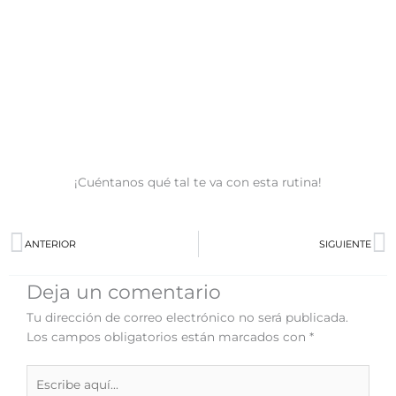
¡Cuéntanos qué tal te va con esta rutina!
Prev
N
ANTERIOR
SIGUIENTE
Deja un comentario
Tu dirección de correo electrónico no será publicada.
Los campos obligatorios están marcados con
*
Escribe
aquí...