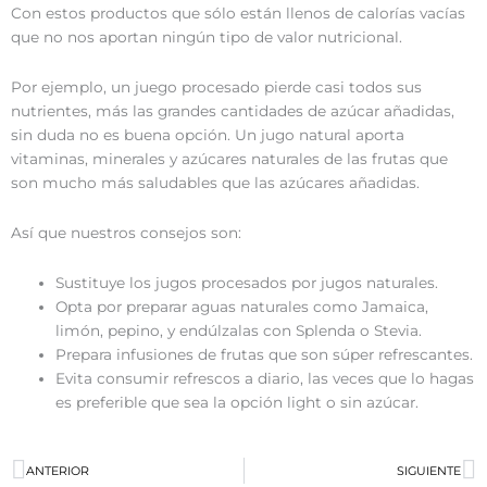
Con estos productos que sólo están llenos de calorías vacías
que no nos aportan ningún tipo de valor nutricional.
Por ejemplo, un juego procesado pierde casi todos sus
nutrientes, más las grandes cantidades de azúcar añadidas,
sin duda no es buena opción. Un jugo natural aporta
vitaminas, minerales y azúcares naturales de las frutas que
son mucho más saludables que las azúcares añadidas.
Así que nuestros consejos son:
Sustituye los jugos procesados por jugos naturales.
Opta por preparar aguas naturales como Jamaica,
limón, pepino, y endúlzalas con Splenda o Stevia.
Prepara infusiones de frutas que son súper refrescantes.
Evita consumir refrescos a diario, las veces que lo hagas
es preferible que sea la opción light o sin azúcar.
Prev
N
ANTERIOR
SIGUIENTE